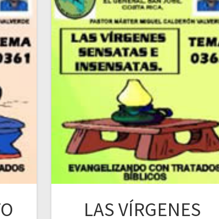
TO
LAS VÍRGENES