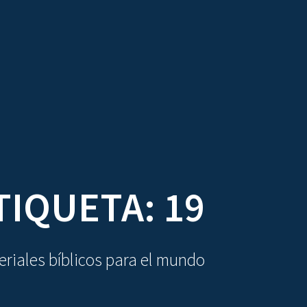
DIOVISUALES
TEXTOS
LA OBRA
TIQUETA:
19
riales bíblicos para el mundo