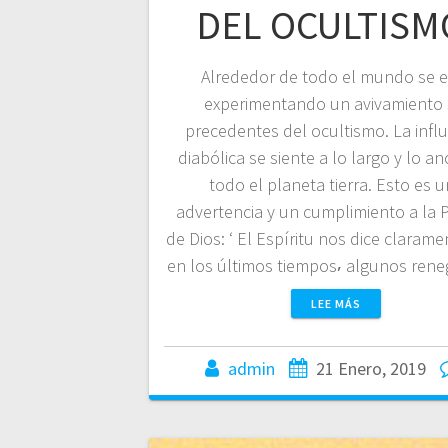
DEL OCULTISM
Alrededor de todo el mundo se e
experimentando un avivamiento 
precedentes del ocultismo. La infl
diabólica se siente a lo largo y lo a
todo el planeta tierra. Esto es 
advertencia y un cumplimiento a la 
de Dios: ‘ El Espíritu nos dice claram
en los últimos tiempos⸴ algunos re
LEE MÁS
admin
21 Enero, 2019