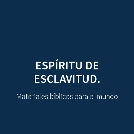
CDO
Skip
to
content
ESPÍRITU DE
ESCLAVITUD.
Materiales bíblicos para el mundo