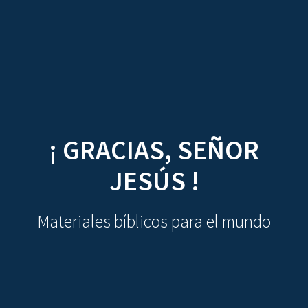
CDO
Skip
to
content
¡ GRACIAS, SEÑOR
JESÚS !
Materiales bíblicos para el mundo