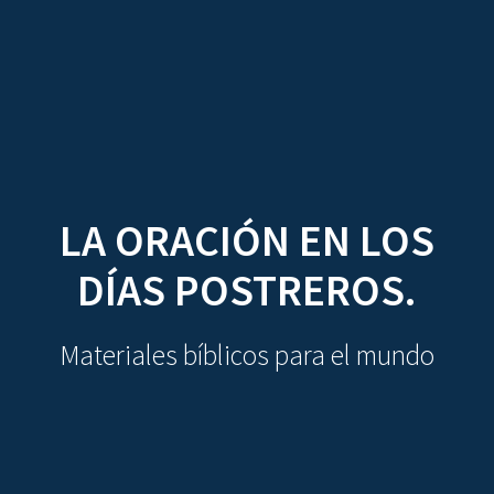
CDO
Skip
to
content
LA ORACIÓN EN LOS
DÍAS POSTREROS.
Materiales bíblicos para el mundo