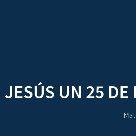
TRATADOS
AU
 JESÚS UN 25 DE
Mate