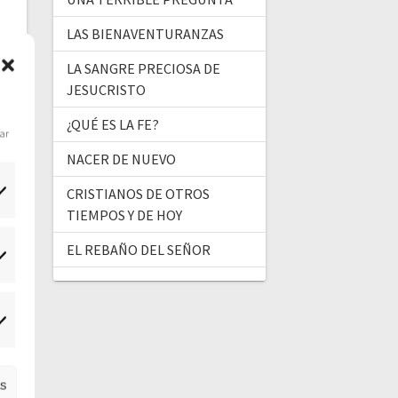
LAS BIENAVENTURANZAS
LA SANGRE PRECIOSA DE
JESUCRISTO
¿QUÉ ES LA FE?
dar
NACER DE NUEVO
CRISTIANOS DE OTROS
TIEMPOS Y DE HOY
EL REBAÑO DEL SEÑOR
tadísticas
ercadeo
as