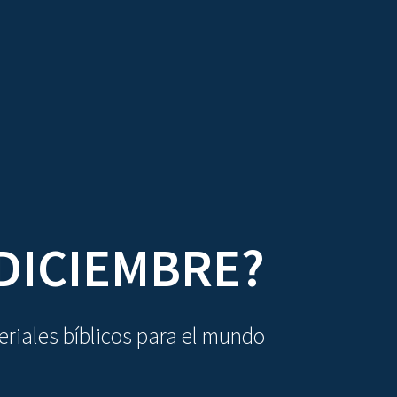
DIOVISUALES
TEXTOS
LA OBRA
 DICIEMBRE?
riales bíblicos para el mundo