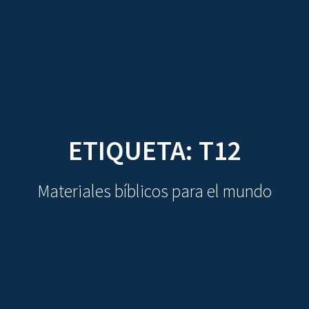
CDO
Skip
to
content
ETIQUETA:
T12
Materiales bíblicos para el mundo