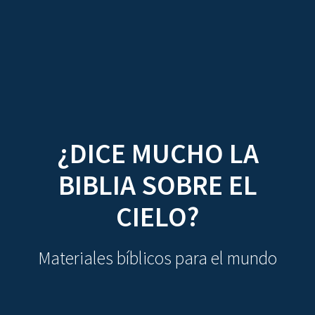
CDO
Skip
to
content
¿DICE MUCHO LA
BIBLIA SOBRE EL
CIELO?
Materiales bíblicos para el mundo